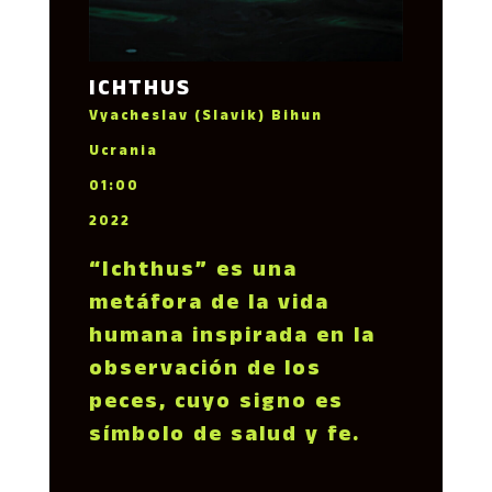
ICHTHUS
Vyacheslav (Slavik) Bihun
Ucrania
01:00
2022
“Ichthus” es una
metáfora de la vida
humana inspirada en la
observación de los
peces, cuyo signo es
símbolo de salud y fe.