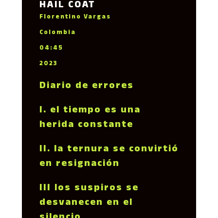
HAIL COAT
Florentino Vargas
Colombia
04:45
2023
Diario de errores
I. el tiempo es una
herida constante
II. la ternura se convirtió
en resignación
III los suspiros se
desvanecen en el