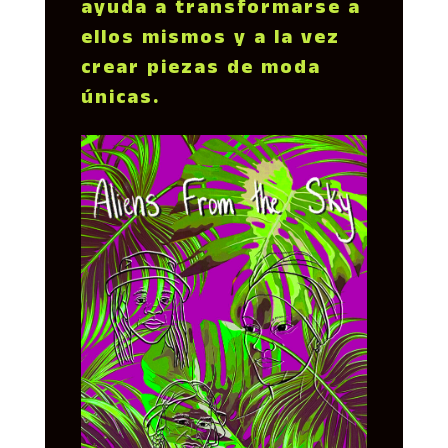
ayuda a transformarse a
ellos mismos y a la vez
crear piezas de moda
únicas.