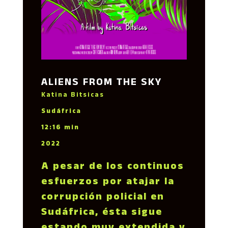
ALIENS FROM THE SKY
Katina Bitsicas
Sudáfrica
12:16 min
2022
A pesar de los continuos
esfuerzos por atajar la
corrupción policial en
Sudáfrica, ésta sigue