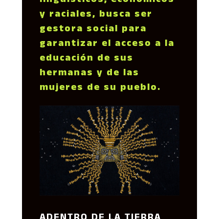
lingüísticos, económicos
y raciales, busca ser
gestora social para
garantizar el acceso a la
educación de sus
hermanas y de las
mujeres de su pueblo.
ADENTRO DE LA TIERRA