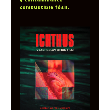
y contaminante
combustible fósil.