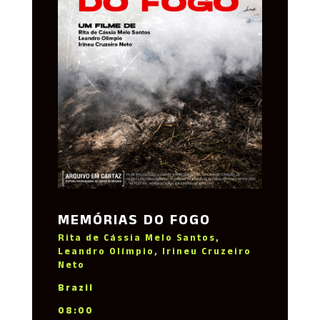
MEMÓRIAS DO FOGO
Rita de Cássia Melo Santos,
Leandro Olímpio, Irineu Cruzeiro
Neto
Brazil
08:00