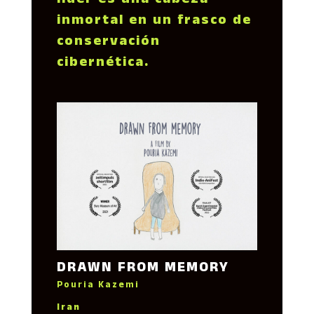
líder es una cabeza
inmortal en un frasco de
conservación
cibernética.
DRAWN FROM MEMORY
Pouria Kazemi
Iran