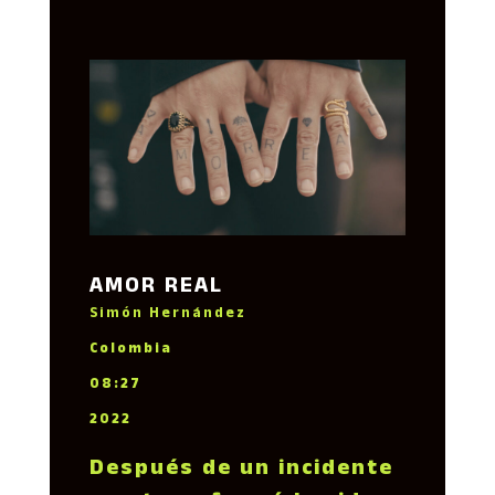
AMOR REAL
Simón Hernández
Colombia
08:27
2022
Después de un incidente