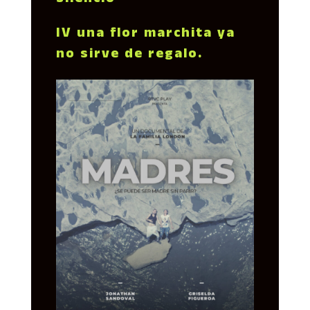
silencio
IV una flor marchita ya
no sirve de regalo.