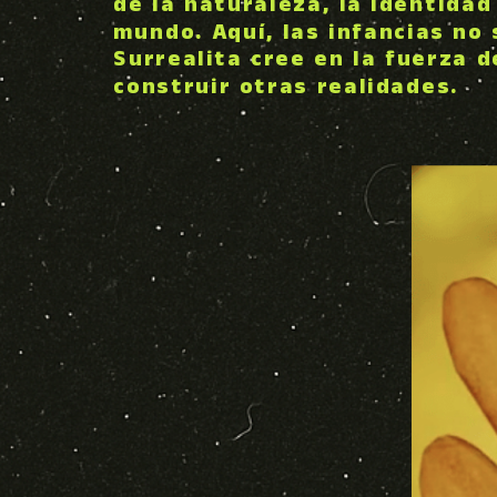
de la naturaleza, la identida
mundo. Aquí, las infancias no
Surrealita cree en la fuerza 
construir otras realidades.