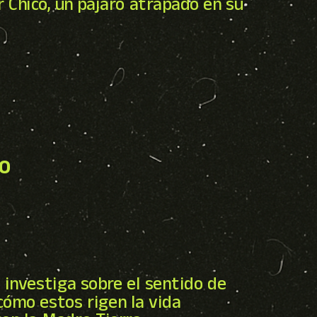
 Chico, un pájaro atrapado en su
DO
, investiga sobre el sentido de
cómo estos rigen la vida