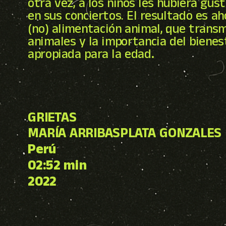
otra vez, a los niños les hubiera gu
en sus conciertos. El resultado es a
(no) alimentación animal, que transm
animales y la importancia del biene
apropiada para la edad
.
GRIETAS
MARÍA ARRIBASPLATA GONZALES
Perú
02:52 min
2022