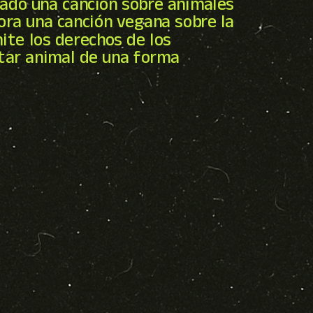
stado una canción sobre animales
hora una canción vegana sobre la
ite los derechos de los
star animal de una forma