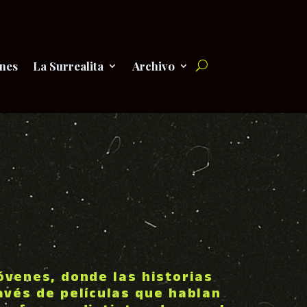
nes
La Surrealita
Archivo
óvenes, donde las historias
ravés de películas que hablan