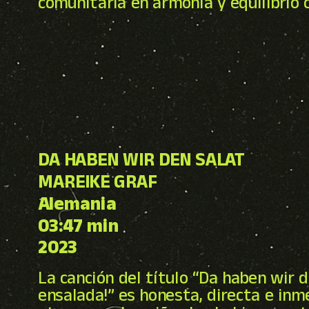
comunitaria en armonía y equilibrio 
DA HABEN WIR DEN SALAT
MAREIKE GRAF
Alemania
03:47 min
2023
La canción del título “Da haben wir 
ensalada!” es honesta, directa e inm