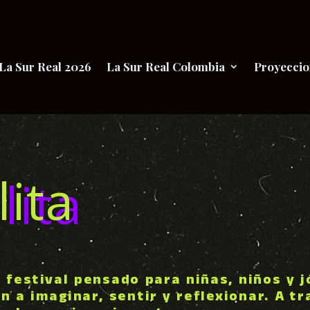
La Sur Real 2026
La Sur Real Colombia
Proyeccio
lita
 festival pensado para niñas, niños y j
n a imaginar, sentir y reflexionar. A t