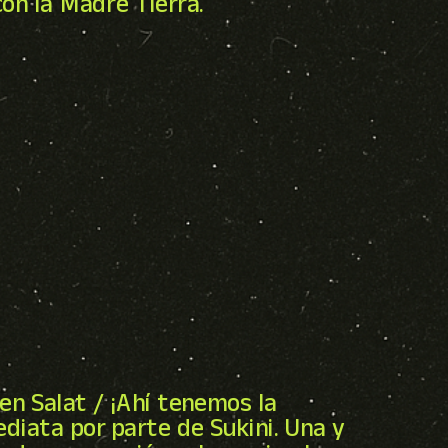
con la Madre Tierra.
den Salat / ¡Ahí tenemos la
ediata por parte de Sukini. Una y