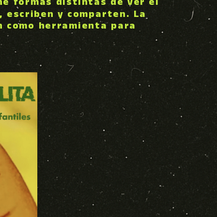
ne formas distintas de ver el
n, escriben y comparten. La
ión como herramienta para