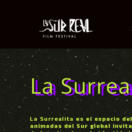
La Surrea
La Surrealita
es el espacio del
animadas del Sur global invita