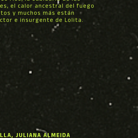
es, el calor ancestral del fuego
ntos y muchos más están
ctor e insurgente de Lolita.
LLA, JULIANA ALMEIDA