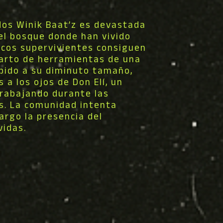
os Winik Baat’z es devastada
el bosque donde han vivido
ocos supervivientes consiguen
uarto de herramientas de una
ebido a su diminuto tamaño,
a los ojos de Don Elí, un
trabajando durante las
s. La comunidad intenta
argo la presencia del
vidas.