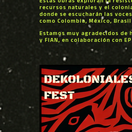
Estas obras exploran la resis
recursos naturales y el colon
donde se escucharán las voces
como Colombia, México, Brasil
Estamos muy agradecidos de ha
y FIAN, en colaboración con E