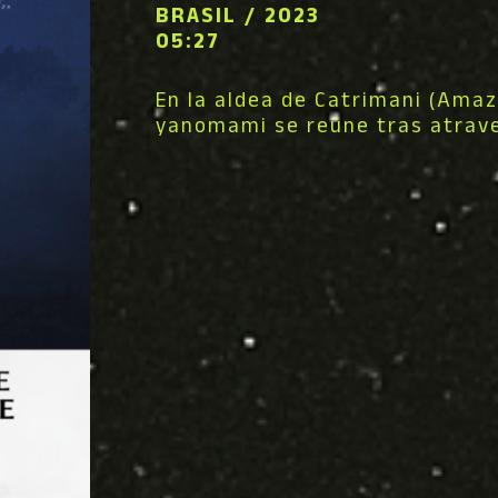
BRASIL / 2023
05:27
En la aldea de Catrimani (Amaz
yanomami se reúne tras atrav