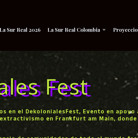
La Sur Real 2026
La Sur Real Colombia
Proyeccio
ales Fest
os en el DekolonialesFest, Evento en apoyo 
l extractivismo en Frankfurt am Main, dond