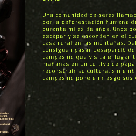
Una comunidad de seres llamad
por la deforestación humana d
durante miles de años. Unos p
escapar y se esconden en el c
casa rural en las montañas. D
consiguen pasar desapercibidos 
campesino que visita el lugar 
mañanas en un cultivo de papa
reconstruir su cultura, sin emb
campesino pone en riesgo sus 