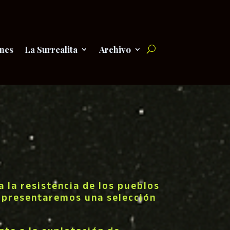
nes
La Surrealita
Archivo
a la resistencia de los pueblos
e presentaremos una selección