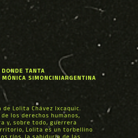
 DONDE TANTA
 MÓNICA SIMONCINI
ARGENTINA
 de Lolita Chávez Ixcaquic.
 de los derechos humanos,
a y, sobre todo, guerrera
ritorio, Lolita es un torbellino
os ríos, la sabiduría de las