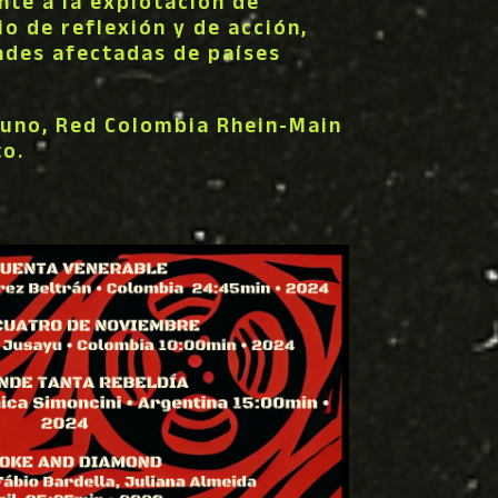
nte a la explotación de
o de reflexión y de acción,
ades afectadas de países
runo, Red Colombia Rhein-Main
to.