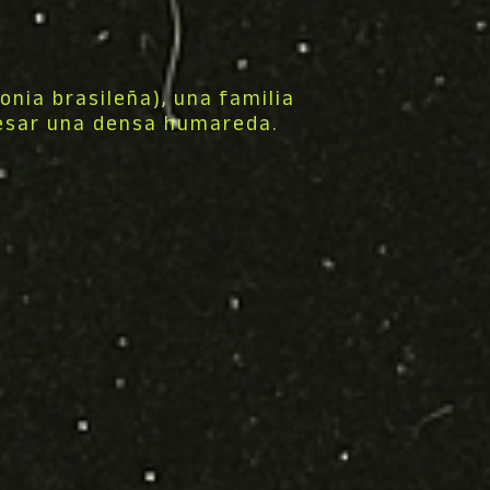
onia brasileña), una familia
esar una densa humareda.