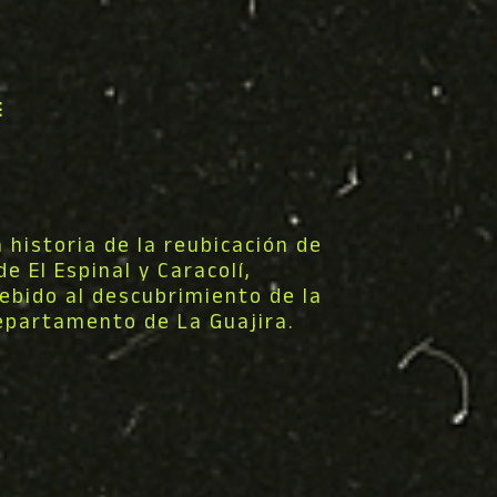
E
 historia de la reubicación de
 El Espinal y Caracolí,
ebido al descubrimiento de la
epartamento de La Guajira.