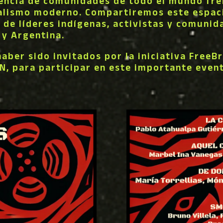
tencia de comunidades de todo el mundo fre
ialismo moderno. Compartiremos este espaci
 de líderes indígenas, activistas y comunid
 y Argentina.
ber sido invitados por la iniciativa FreeB
PN, para participar en este importante even