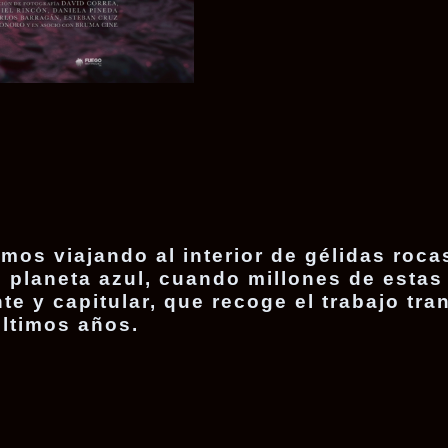
mos viajando al interior de gélidas roca
 planeta azul, cuando millones de estas
te y capitular, que recoge el trabajo tra
 últimos años.