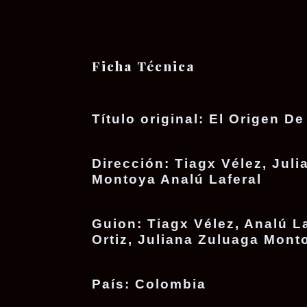
Ficha Técnica
Título original:
El Origen De
Dirección:
Tiagx Vélez, Juli
Montoya Analú Laferal
Guion:
Tiagx Vélez, Analú La
Ortiz, Juliana Zuluaga Mont
País:
Colombia