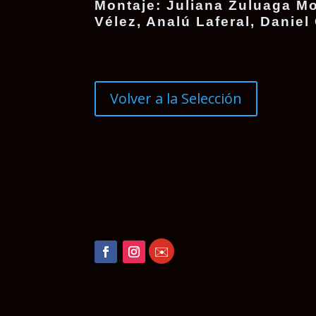
Montaje:
Juliana Zuluaga Mo
Vélez, Analú Laferal, Daniel
Volver a la Selección
✉️