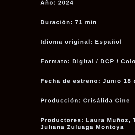
Año:
2024
Duración:
71 min
Idioma original:
Español
Formato:
Digital / DCP / Colo
Fecha de estreno:
Junio 18 
Producción:
Crisálida Cine
Productores:
Laura Muñoz, T
Juliana Zuluaga Montoya