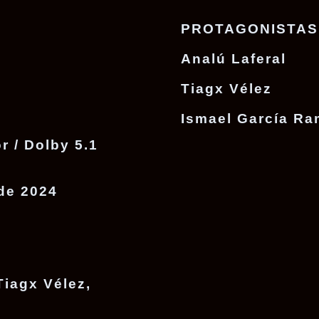
PROTAGONISTAS
Analú Laferal
Tiagx Vélez
Ismael García Ra
r / Dolby 5.1
de 2024
iagx Vélez,