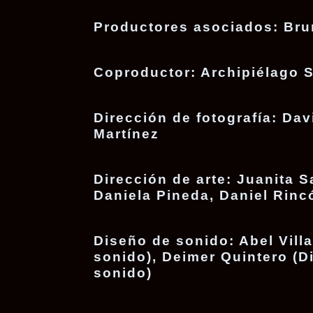
Productores asociados:
Bru
Coproductor:
Archipiélago 
Dirección de fotografía:
Davi
Martínez
Dirección de arte:
Juanita S
Daniela Pineda, Daniel Rinc
Diseño de sonido:
Abel Villa
sonido), Deimer Quintero (D
sonido)