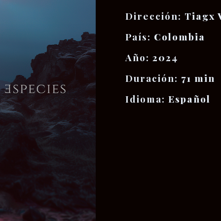
Dirección:
Tiagx V
País:
Colombia
Año:
2024
Duración:
71 min
Idioma:
Español