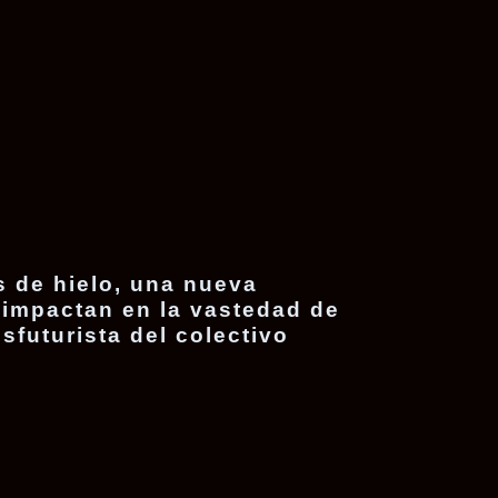
s de hielo, una nueva
 impactan en la vastedad de
nsfuturista del colectivo