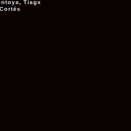
ntoya, Tiagx
 Cortés