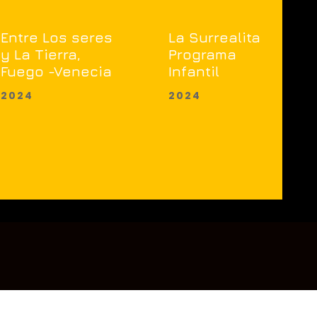
Entre Los seres
La Surrealita
y La Tierra,
Programa
Fuego -Venecia
Infantil
2024
2024