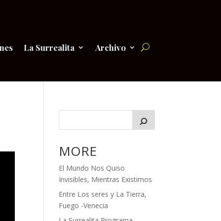
nes
La Surrealita
Archivo
MORE
El Mundo Nos Quiso
Invisibles, Mientras Existimos
Entre Los seres y La Tierra,
Fuego -Venecia
La Surrealita Programa